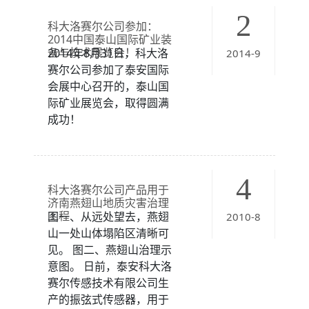
2
科大洛赛尔公司参加：
2014中国泰山国际矿业装
备与技术展览会！
2014年8月31日，科大洛
2014-9
赛尔公司参加了泰安国际
会展中心召开的，泰山国
际矿业展览会，取得圆满
成功！
4
科大洛赛尔公司产品用于
济南燕翅山地质灾害治理
工程
图一、从远处望去，燕翅
2010-8
山一处山体塌陷区清晰可
见。 图二、燕翅山治理示
意图。 日前，泰安科大洛
赛尔传感技术有限公司生
产的振弦式传感器，用于