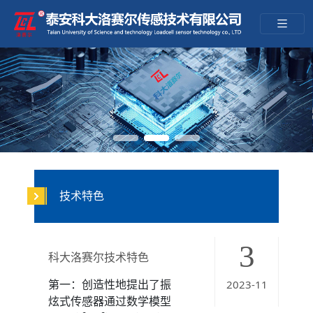
技术特色
3
科大洛赛尔技术特色
第一：创造性地提出了振
2023-11
炫式传感器通过数学模型