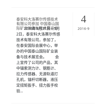
4
泰安科大洛赛尔传感技术
有限公司参加 中国泰山国
际矿业装备与技术展览会
2016年8月31日—9月
2016-9
2日，泰安科大洛赛尔传感
技术有限公司，参加了，
在泰安国际会展中心，举
办的中国泰山国际矿业装
备与技术展览会。 会
上宣传了公司的产品，其
中锚索测力计、钢筋计、
拉力传感器、无源轨道打
孔机，锚杆切断器，液压
定扭矩扳手、扭力扳手校
验...