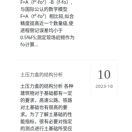
F=A（f²-fo²）-B（f-fo）,
与国际公认的数学模型
F=A（f²-fo²）相比较,似合
精度提高近一个数量级,使
进程侧记误差均小于
0.5%FS;测定现场初频作为
fo计算...
10
土压力盒的结构分析
土压力盒的结构分析 各种
2023-10
建筑物对于基础都有一定
的要求，高速公路、铁路
对土基础也有很高的要
求。为了了解土基础的性
能指标，很有必要对指定
的测点进行土基础所受应