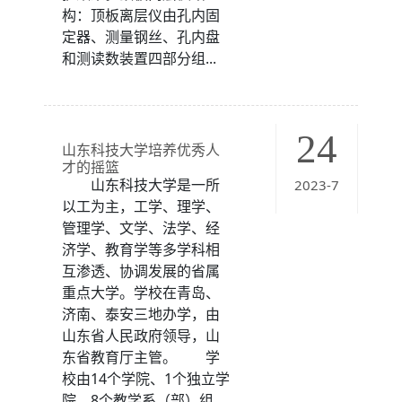
构：顶板离层仪由孔内固
定器、测量钢丝、孔内盘
和测读数装置四部分组...
24
山东科技大学培养优秀人
才的摇篮
山东科技大学是一所
2023-7
以工为主，工学、理学、
管理学、文学、法学、经
济学、教育学等多学科相
互渗透、协调发展的省属
重点大学。学校在青岛、
济南、泰安三地办学，由
山东省人民政府领导，山
东省教育厅主管。 学
校由14个学院、1个独立学
院、8个教学系（部）组