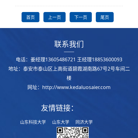
首页
上一页
下一页
尾页
联系我们
电话：姜经理13605486721 王经理18853600093
地址：泰安市泰山区上高街道碧霞湖南路67号2号车间二
楼
网址：http://www.kedaluosaier.com
友情链接：
山东科技大学
山东大学
同济大学